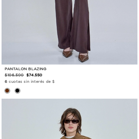
PANTALON BLAZING
$106.500
$74.550
6
cuotas sin interés de $
ÚLTIMAS
UNIDADES