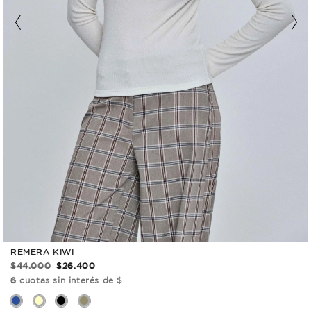
REMERA KIWI
$44.000
$26.400
6
cuotas sin interés de $