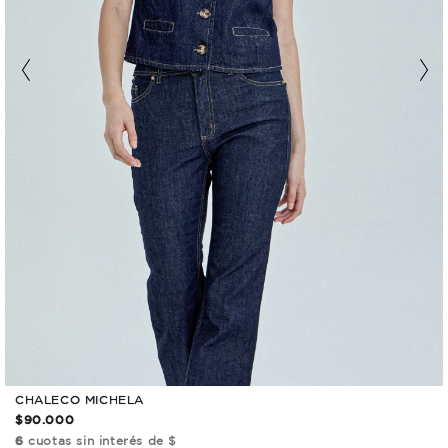
CHALECO MICHELA
$90.000
6
cuotas sin interés de $