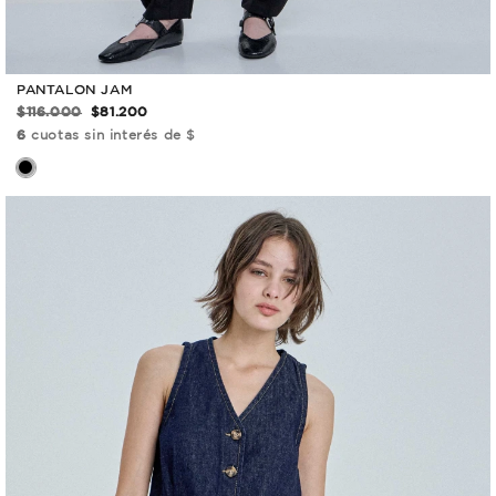
PANTALON JAM
$116.000
$81.200
6
cuotas sin interés de $