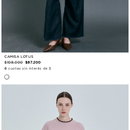
CAMISA LOTUS
$109.000
$87.200
6
cuotas sin interés de $