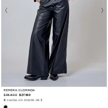
REMERA CLORINDA
$38.800
$27.160
6
cuotas sin interés de $