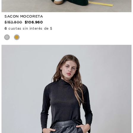
SACON MOCORETA
$152.800
$106.960
6
cuotas sin interés de $