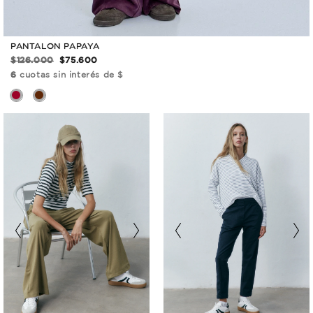
PANTALON PAPAYA
$126.000
$75.600
6
cuotas sin interés de $