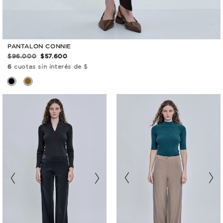
PANTALON CONNIE
$96.000
$57.600
6
cuotas sin interés de $