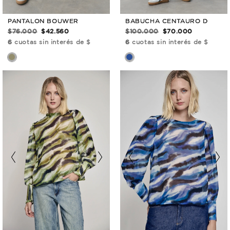
PANTALON BOUWER
BABUCHA CENTAURO D
$76.000
$42.560
$100.000
$70.000
6
cuotas sin interés de $
6
cuotas sin interés de $