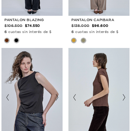
PANTALON CAPIBARA
PANTALON BLAZING
$138.000
$96.600
$106.500
$74.550
6
cuotas sin interés de $
6
cuotas sin interés de $