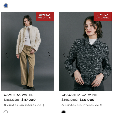
CHAQUETA CARMINE
CAMPERA WATER
$140.000
$60.000
$195.000
$117.000
6
cuotas sin interés de $
6
cuotas sin interés de $