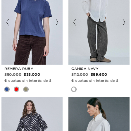
CAMISA NAVY
REMERA RUBY
$112.000
$89.600
$50.000
$35.000
6
cuotas sin interés de $
6
cuotas sin interés de $