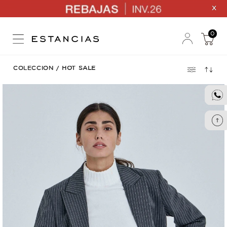
X
0
COLECCION
/
HOT SALE