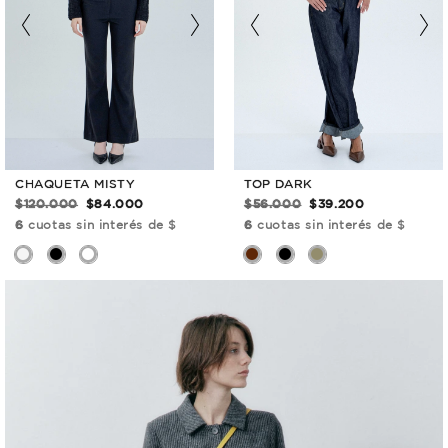
CHAQUETA MISTY
TOP DARK
$120.000
$84.000
$56.000
$39.200
6
cuotas sin interés de $
6
cuotas sin interés de $