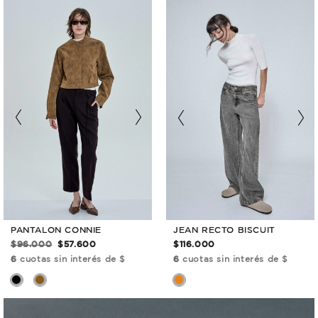
PANTALON CONNIE
JEAN RECTO BISCUIT
$96.000
$57.600
$116.000
6
cuotas sin interés de $
6
cuotas sin interés de $