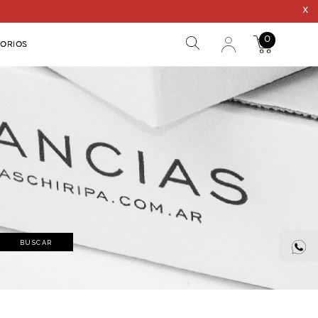
BACIVER
DECO
ACCESORIOS