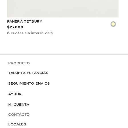
PANERA TETBURY
PAN
$23.000
$32
6
cuotas sin interés de $
6
cu
PRODUCTO
TARJETA ESTANCIAS
SEGUIMIENTO ENVIOS
AYUDA
MI CUENTA
CONTACTO
LOCALES