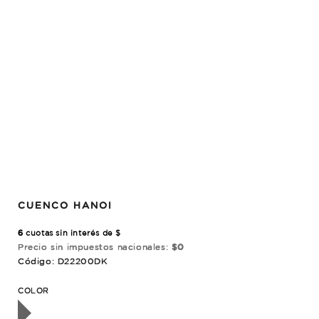
CUENCO HANOI
6
cuotas sin interés de $
Precio sin impuestos nacionales:
$0
Código: D22200DK
OTADO
COLOR