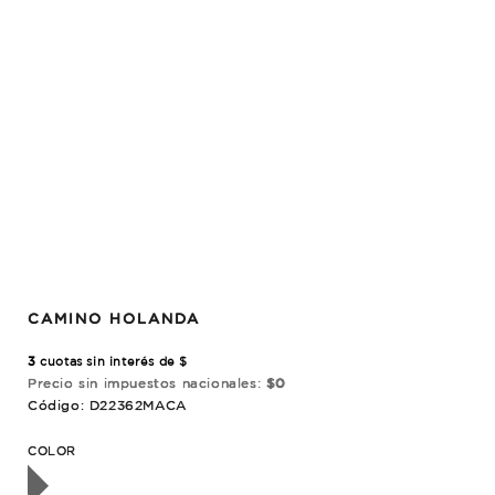
CAMINO HOLANDA
3
cuotas sin interés de $
Precio sin impuestos nacionales:
$0
Código: D22362MACA
OTADO
COLOR