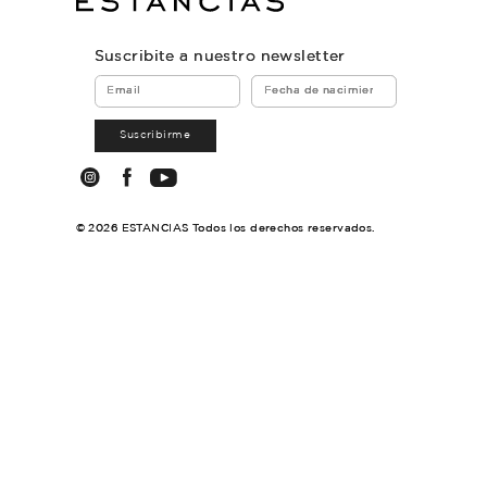
SERVILLETERO NAUNTON
$10.500
3
cuotas sin interés de $