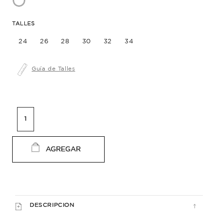
TALLES
24
26
28
30
32
34
Guía de Talles
AGREGAR
DESCRIPCION