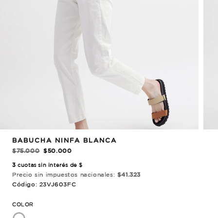
REBAJADO!
BABUCHA NINFA BLANCA
$75.000
$50.000
3
cuotas sin interés de $
Precio sin impuestos nacionales:
$41.323
Código: 23VJ603FC
COLOR