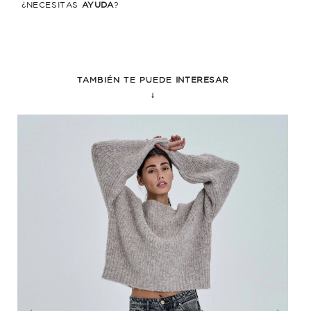
¿NECESITÁS
AYUDA
?
TAMBIÉN TE PUEDE
INTERESAR
↓