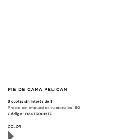
PIE DE CAMA PELICAN
3
cuotas sin interés de $
Precio sin impuestos nacionales:
$0
Código: D24T300MTC
OTADO
COLOR