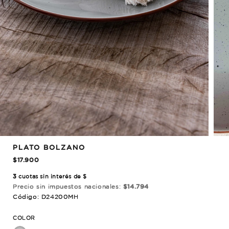
PLATO BOLZANO
$17.900
3
cuotas sin interés de $
Precio sin impuestos nacionales:
$14.794
Código: D24200MH
COLOR