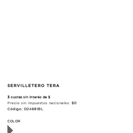
SERVILLETERO TERA
3
cuotas sin interés de $
Precio sin impuestos nacionales:
$0
Código: D24681BL
OTADO
COLOR