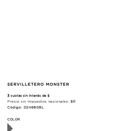
SERVILLETERO MONSTER
3
cuotas sin interés de $
Precio sin impuestos nacionales:
$0
Código: D24680BL
OTADO
COLOR