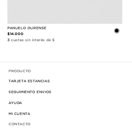
PANUELO OURENSE
AL
$14.000
$38
3
cuotas sin interés de $
3
cu
PRODUCTO
TARJETA ESTANCIAS
SEGUIMIENTO ENVIOS
AYUDA
MI CUENTA
CONTACTO