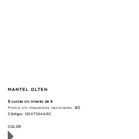
MANTEL OLTEN
3
cuotas sin interés de $
Precio sin impuestos nacionales:
$0
Código: D24T104ASC
OTADO
COLOR