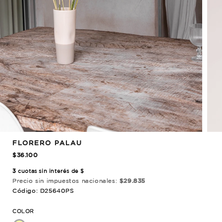
FLORERO PALAU
$36.100
3
cuotas sin interés de $
Precio sin impuestos nacionales:
$29.835
Código: D25640PS
COLOR