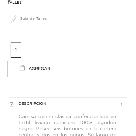
TALLES
Guía de Talles
AGREGAR
DESCRIPCION
Camisa denim clásica confeccionada en
textil
liviano camisero 100% algodón
negro. Posee seis
botones en la cartera
central y dos en los puños.
Su largo de