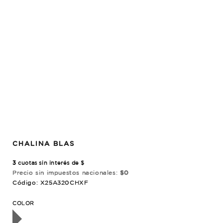
CHALINA BLAS
3
cuotas sin interés de $
Precio sin impuestos nacionales:
$0
Código: X25A320CHXF
OTADO
COLOR