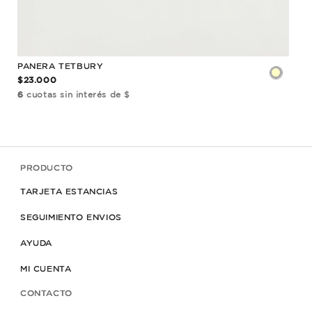
PANERA TETBURY
PAN
$23.000
$32
6
cuotas sin interés de $
6
cu
PRODUCTO
TARJETA ESTANCIAS
SEGUIMIENTO ENVIOS
AYUDA
MI CUENTA
CONTACTO