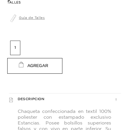
TALLES
Guía de Talles
AGREGAR
DESCRIPCION
Chaqueta confeccionada en textil 100%
poliester
con estampado exclusivo
Estancias. Posee
bolsillos superiores
falsos y con vivo en parte
inferior. Su