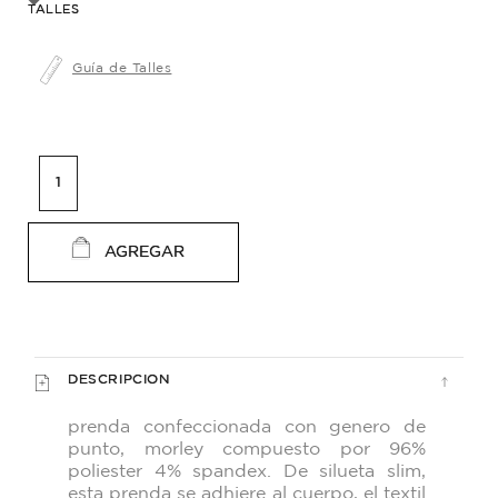
TALLES
Guía de Talles
AGREGAR
DESCRIPCION
prenda confeccionada con genero de
punto,
morley compuesto por 96%
poliester 4% spandex.
De silueta slim,
esta prenda se adhiere al cuerpo,
el textil