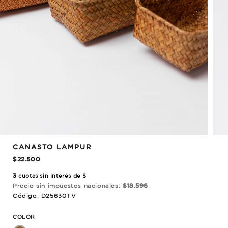
CANASTO LAMPUR
$22.500
3
cuotas sin interés de $
Precio sin impuestos nacionales:
$18.596
Código: D25630TV
COLOR