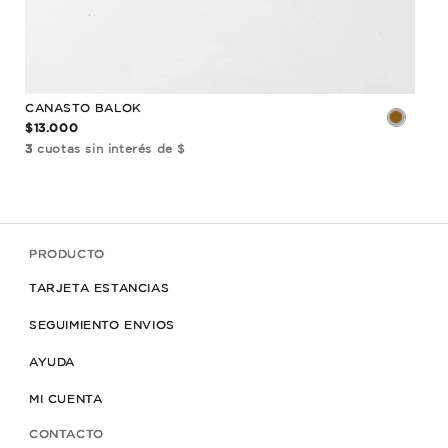
CANASTO BALOK
BAN
$13.000
$38
3
cuotas sin interés de $
3
cu
PRODUCTO
TARJETA ESTANCIAS
SEGUIMIENTO ENVIOS
AYUDA
MI CUENTA
CONTACTO