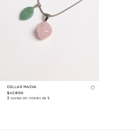
COLLAR ZILER
$23.500
3
cuotas sin interés de $