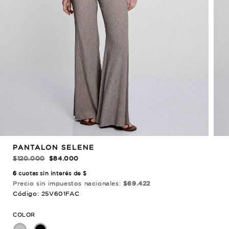
REBAJADO!
PANTALON SELENE
$120.000
$84.000
6
cuotas sin interés de $
Precio sin impuestos nacionales:
$69.422
Código: 25V601FAC
COLOR