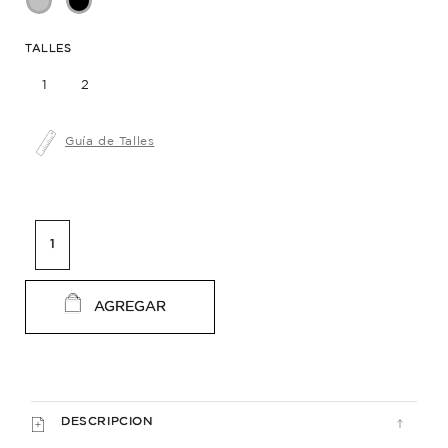
TALLES
1
2
Guía de Talles
AGREGAR
DESCRIPCION