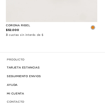
CORONA RIGEL
MED
$52.000
$8.
3
cuotas sin interés de $
3
cu
PRODUCTO
TARJETA ESTANCIAS
SEGUIMIENTO ENVIOS
AYUDA
MI CUENTA
CONTACTO