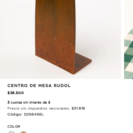
CENTRO DE MESA RUDOL
$38.500
3
cuotas sin interés de $
Precio sin impuestos nacionales:
$31.819
Código: D25645GL
COLOR