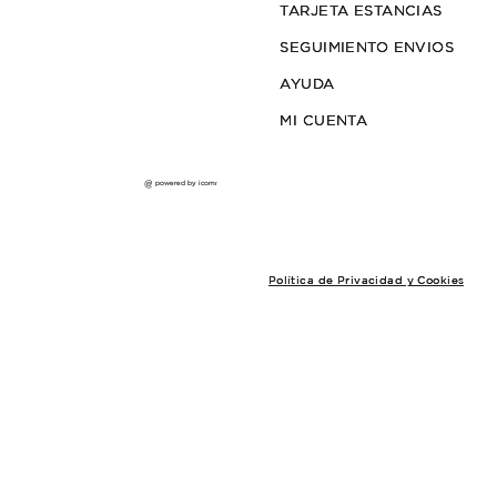
ÚLTIMAS
UNIDADES
REMERA HAZE
$38.000