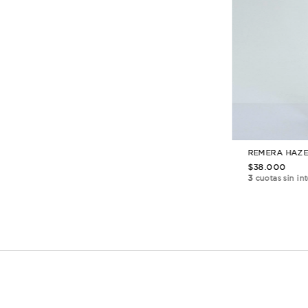
REMERA EMILIA
$35.500
3
cuotas sin interés de $