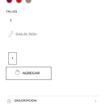
TALLES
2
Guía de Talles
AGREGAR
DESCRIPCION