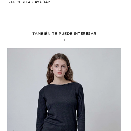
¿NECESITÁS
AYUDA
?
TAMBIÉN TE PUEDE
INTERESAR
↓