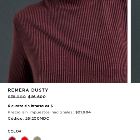
REBAJADO!
REMERA DUSTY
$38.000
$26.600
6
cuotas sin interés de $
Precio sin impuestos nacionales:
$21.984
Código: 26I200MDC
COLOR