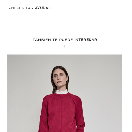
¿NECESITÁS
AYUDA
?
TAMBIÉN TE PUEDE
INTERESAR
↓