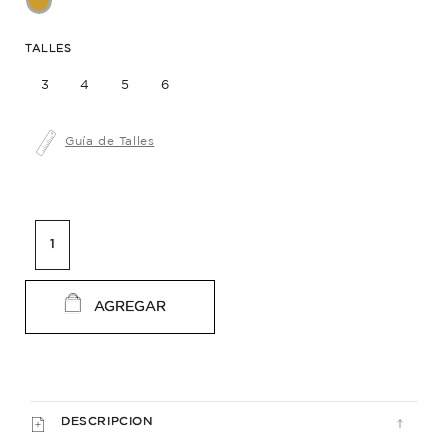
TALLES
3
4
5
6
Guía de Talles
AGREGAR
DESCRIPCION