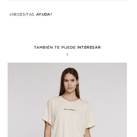
¿NECESITÁS
AYUDA
?
TAMBIÉN TE PUEDE
INTERESAR
↓