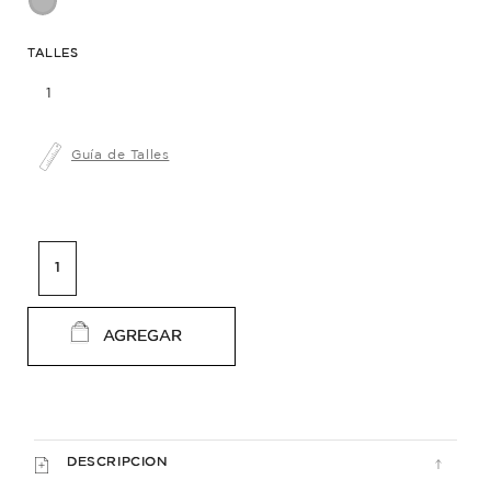
TALLES
1
Guía de Talles
AGREGAR
DESCRIPCION