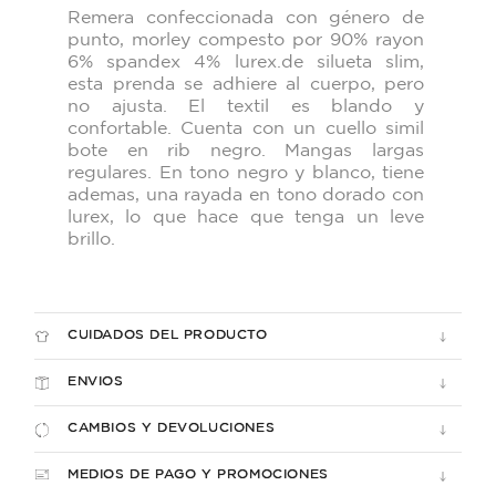
Remera confeccionada con género de
punto, morley compesto por 90% rayon
6% spandex 4% lurex.de silueta slim,
esta prenda se adhiere al cuerpo, pero
no ajusta. El textil es blando y
confortable. Cuenta con un cuello simil
bote en
rib negro. Mangas largas
regulares. En tono negro y blanco, tiene
ademas, una
rayada en tono dorado con
lurex, lo que hace que tenga un leve
brillo.
CUIDADOS DEL PRODUCTO
ENVIOS
CAMBIOS Y DEVOLUCIONES
MEDIOS DE PAGO Y PROMOCIONES