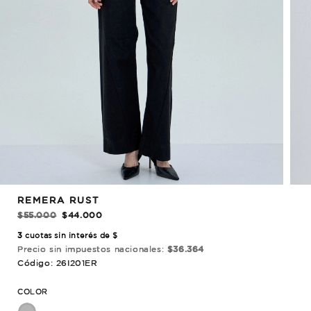
REBAJADO!
REMERA RUST
$55.000
$44.000
3
cuotas sin interés de $
Precio sin impuestos nacionales:
$36.364
Código: 26I201ER
COLOR