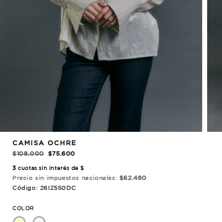
REBAJADO!
CAMISA OCHRE
$108.000
$75.600
3
cuotas sin interés de $
Precio sin impuestos nacionales:
$62.480
Código: 26IZ550DC
COLOR