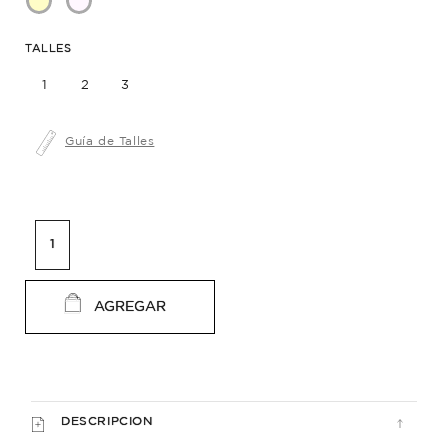
TALLES
1
2
3
Guía de Talles
AGREGAR
DESCRIPCION