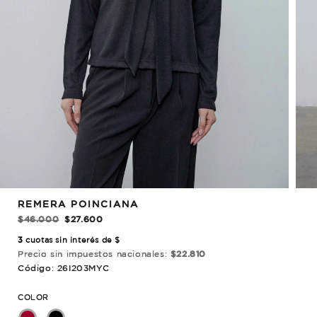
REBAJADO!
REMERA POINCIANA
$46.000
$27.600
3
cuotas sin interés de $
Precio sin impuestos nacionales:
$22.810
Código: 26I203MYC
COLOR