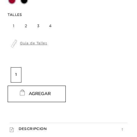
TALLES
1
2
3
4
Guía de Talles
AGREGAR
DESCRIPCION