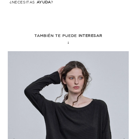
¿NECESITÁS
AYUDA
?
TAMBIÉN TE PUEDE
INTERESAR
↓