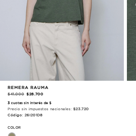
REBAJADO!
REMERA RAUMA
$41.000
$28.700
3
cuotas sin interés de $
Precio sin impuestos nacionales:
$23.720
Código: 26I201D8
COLOR