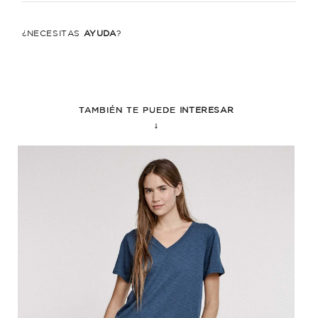
¿NECESITÁS
AYUDA
?
TAMBIÉN TE PUEDE
INTERESAR
↓