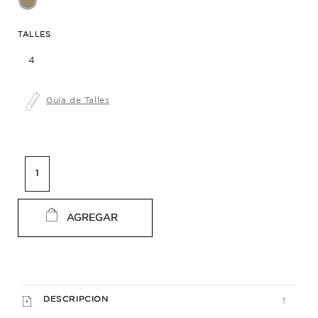
TALLES
4
Guía de Talles
AGREGAR
DESCRIPCION