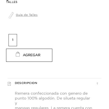
TALLES
Guía de Talles
AGREGAR
DESCRIPCION
Remera confeccionada con genero de
punto 100% algodón. De silueta regular
y
mangas regulares. La remera cuenta con