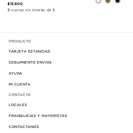
$13.500
$9.
3
cuotas sin interés de $
3
cu
PRODUCTO
TARJETA ESTANCIAS
SEGUIMIENTO ENVIOS
AYUDA
MI CUENTA
CONTACTO
LOCALES
FRANQUICIAS Y MAYORISTAS
CONTACTANOS