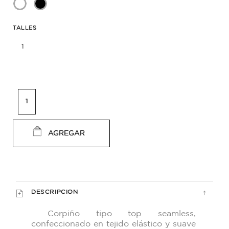
TALLES
1
AGREGAR
DESCRIPCION
Corpiño tipo top seamless,
confeccionado en tejido elástico y suave