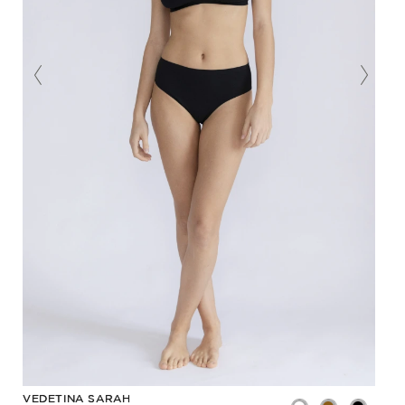
VEDETINA SARAH
VED