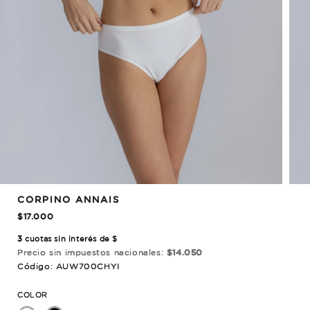
CORPINO ANNAIS
$17.000
3
cuotas sin interés de $
Precio sin impuestos nacionales:
$14.050
Código: AUW700CHYI
COLOR