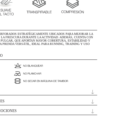
COMPOSICIÓN
DESCRIPCION
REMERA MANGA LARGA MICROPERFORADO
RESPIRABILIDAD Y MANTENER LA FRESCU
IDEAL PARA RUNNING Y TRAINING, AD
MEDIA Y ALTA INTENSIDAD.
TECNOLOGÍA - TEJIDO