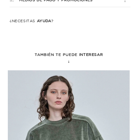
MEDIOS DE PAGO Y PROMOCIONES
¿NECESITÁS
AYUDA
?
TAMBIÉN TE PUEDE
INTERESAR
↓