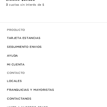
3
cuotas sin interés de $
3
cu
PRODUCTO
TARJETA ESTANCIAS
SEGUIMIENTO ENVIOS
AYUDA
MI CUENTA
CONTACTO
LOCALES
FRANQUICIAS Y MAYORISTAS
CONTACTANOS