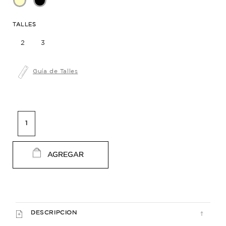
TALLES
2
3
Guía de Talles
AGREGAR
DESCRIPCION