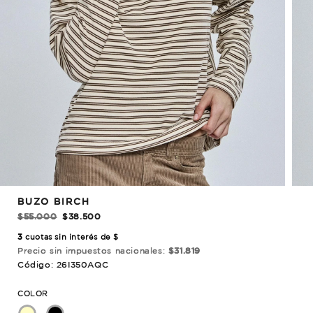
REBAJADO!
BUZO BIRCH
$55.000
$38.500
3
cuotas sin interés de $
Precio sin impuestos nacionales:
$31.819
Código: 26I350AQC
COLOR