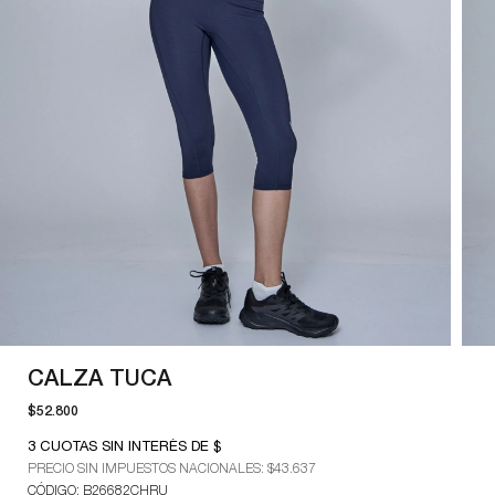
CALZA TUCA
$52.800
3
CUOTAS SIN INTERÉS DE $
PRECIO SIN IMPUESTOS NACIONALES:
$43.637
CÓDIGO: B26682CHRU