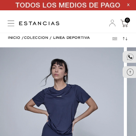
X
0
INICIO
/
COLECCION
/
LINEA DEPORTIVA