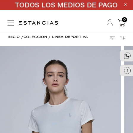
X
0
INICIO
/
COLECCION
/
LINEA DEPORTIVA