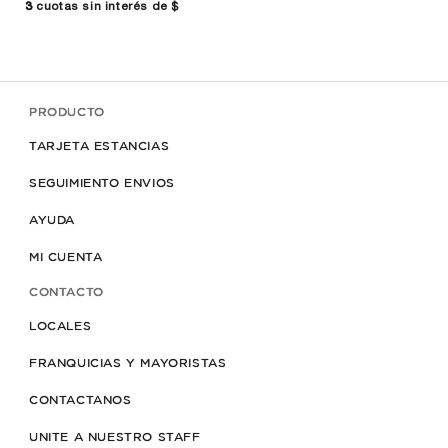
3
cuotas sin interés de $
3
cuo
PRODUCTO
TARJETA ESTANCIAS
SEGUIMIENTO ENVIOS
AYUDA
MI CUENTA
CONTACTO
LOCALES
FRANQUICIAS Y MAYORISTAS
CONTACTANOS
UNITE A NUESTRO STAFF