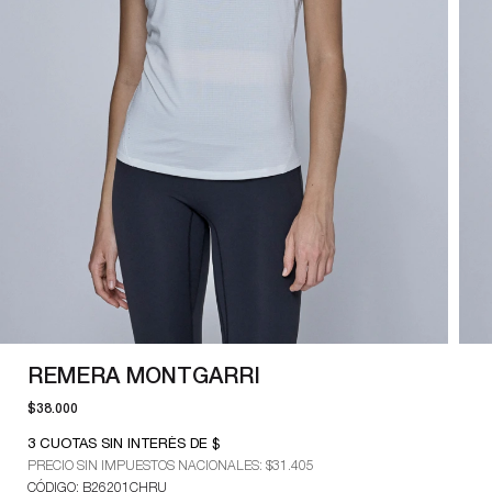
REMERA MONTGARRI
$38.000
3
CUOTAS SIN INTERÉS DE $
PRECIO SIN IMPUESTOS NACIONALES:
$31.405
CÓDIGO: B26201CHRU