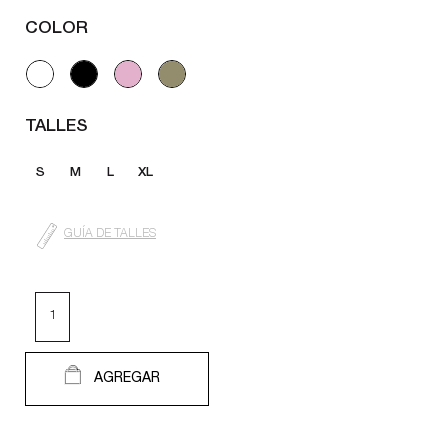
COLOR
TALLES
S
M
L
XL
GUÍA DE TALLES
AGREGAR