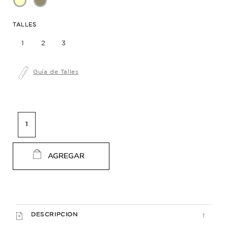
TALLES
1
2
3
Guía de Talles
AGREGAR
DESCRIPCION