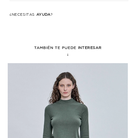
¿NECESITÁS
AYUDA
?
TAMBIÉN TE PUEDE
INTERESAR
↓