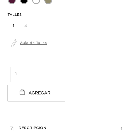
TALLES
1
4
Guía de Talles
AGREGAR
DESCRIPCION