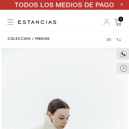
X
0
COLECCION
/
MEDIAS