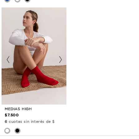
MEDIAS HIGH
$7.500
6
cuotas sin interés de $