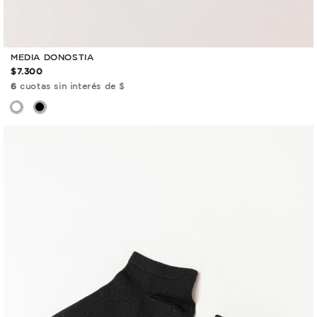
MEDIA DONOSTIA
$7.300
6
cuotas sin interés de $