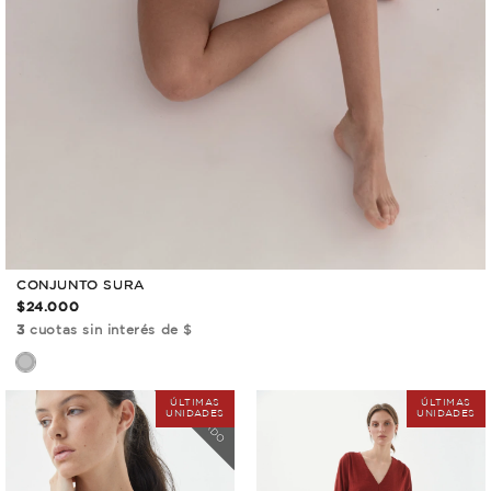
CONJUNTO SURA
$24.000
3
cuotas sin interés de $
COLOR
AGOTADO