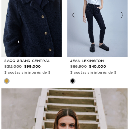
JEAN LEXINGTON
SACO GRAND CENTRAL
$66.800
$40.000
$212.000
$99.000
3
cuotas sin interés de $
3
cuotas sin interés de $
ÚLTIMAS
UNIDADES