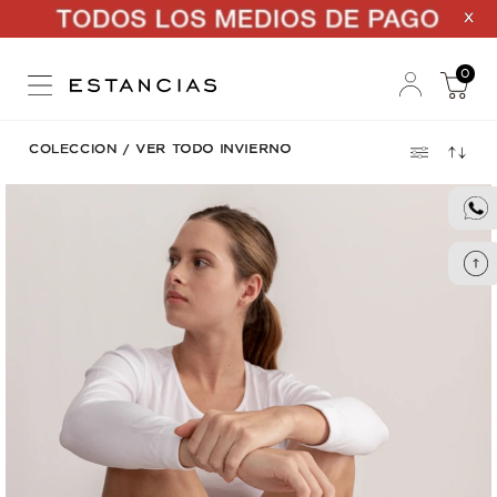
X
0
COLECCION
/
VER TODO INVIERNO