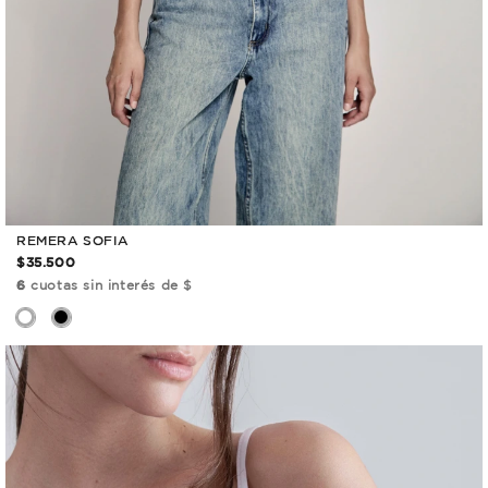
REMERA SOFIA
$35.500
6
cuotas sin interés de $
ÚLTIMAS
UNIDADES