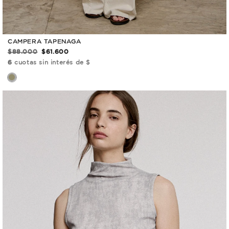
CAMPERA TAPENAGA
$88.000
$61.600
6
cuotas sin interés de $