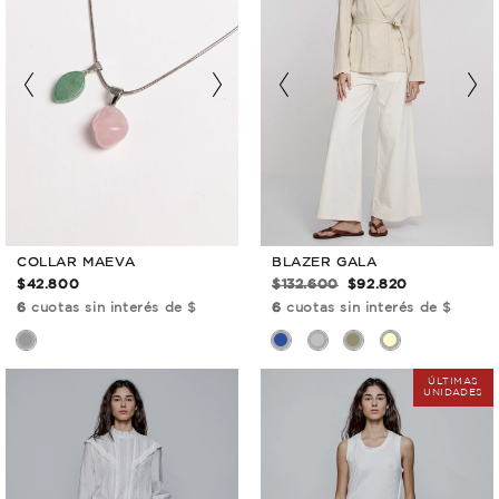
BLAZER GALA
COLLAR MAEVA
$132.600
$92.820
$42.800
6
cuotas sin interés de $
6
cuotas sin interés de $