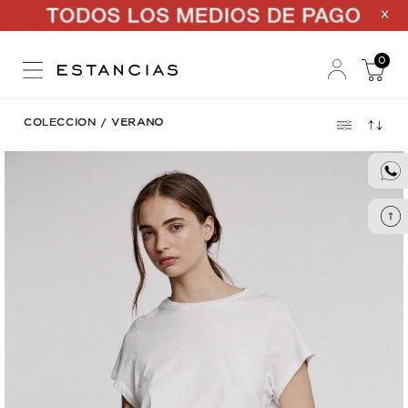
X
0
COLECCION
/
VERANO