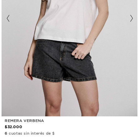
REMERA VERBENA
$32.000
6
cuotas sin interés de $