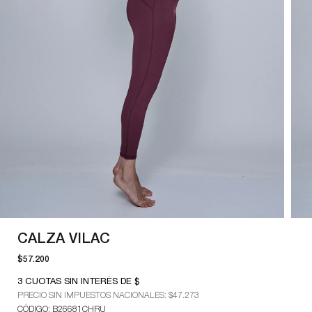
CALZA VILAC
$57.200
3
CUOTAS SIN INTERÉS DE $
PRECIO SIN IMPUESTOS NACIONALES:
$47.273
CÓDIGO: B26681CHRU