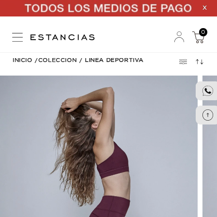
X
0
INICIO
/
COLECCION
/
LINEA DEPORTIVA