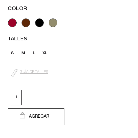
COLOR
TALLES
S
M
L
XL
GUÍA DE TALLES
AGREGAR