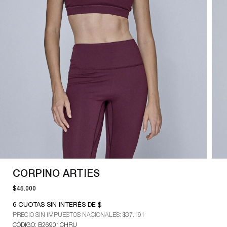
CORPINO ARTIES
$45.000
6
CUOTAS SIN INTERÉS DE $
PRECIO SIN IMPUESTOS NACIONALES:
$37.191
CÓDIGO: B26901CHRU