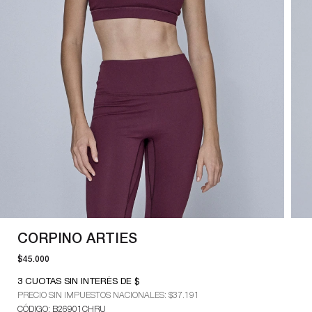
CORPINO ARTIES
$45.000
3
CUOTAS SIN INTERÉS DE $
PRECIO SIN IMPUESTOS NACIONALES:
$37.191
CÓDIGO: B26901CHRU