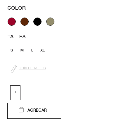
COLOR
TALLES
S
M
L
XL
GUÍA DE TALLES
AGREGAR